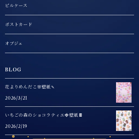
ピルケース
ポストカード
オブジェ
BLOG
花よりめんだこ🌸壁紙🍡
2026/3/21
いちごの森のショコラティエ🍓壁紙🍫
2026/2/19