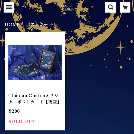
HOME
ポストカード
Château Chatonオリジ
ナルポストカード【夜空】
¥200
SOLD OUT