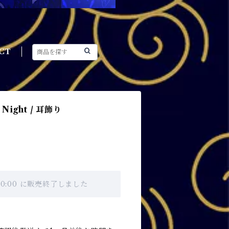
CT
Night / 耳飾り
 00:00 に販売終了しました