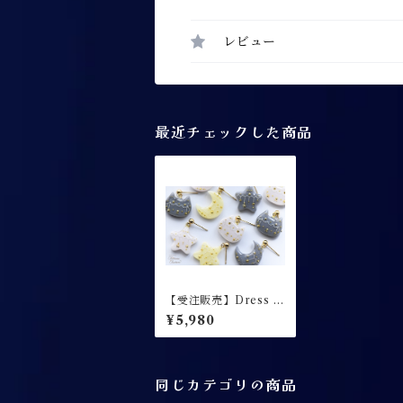
レビュー
最近チェックした商品
【受注販売】Dress u
p Night / 耳飾り
¥5,980
同じカテゴリの商品