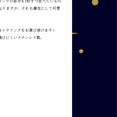
カーブの部分も1粒ずつ並べているの
なりますが、それも個性として可愛
orイヤリングをお選び頂けます✨
錆びにくいステンレス製。