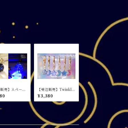
注販売】スペース
【受注販売】Twinkle
ペンダント Star
Candy / キーホルダー
80
¥3,380
tning v
r. / ネックレス