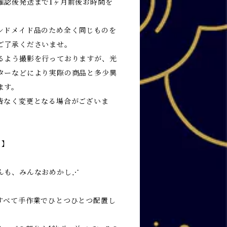
確認後発送まで1ヶ月前後お時間を
ンドメイド品のため全く同じものを
ご了承くださいませ。
るよう撮影を行っておりますが、光
ターなどにより実際の商品と多少異
ます。
告なく変更となる場合がございま
り】
んも、みんなおめかし⋰
すべて手作業でひとつひとつ配置し