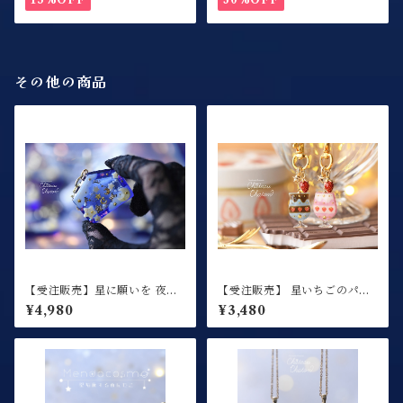
その他の商品
【受注販売】星に願いを 夜空
【受注販売】 星いちごのパフ
に祈りを / ミニサイズ / 絵馬
ェ / キーホルダー
¥4,980
¥3,480
シェイカー / キーホルダー