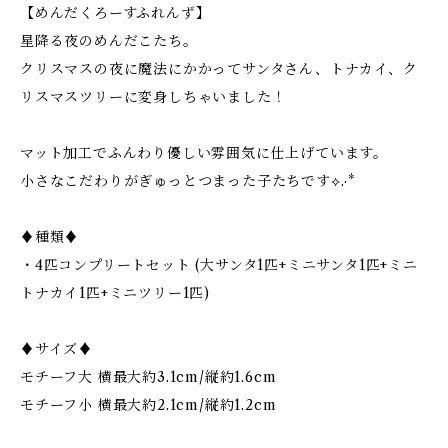
【めんだくろーすふれんず】
星降る夜のめんだこたち。
クリスマスの夜に魔法にかかってサンタさん、トナカイ、ク
リスマスツリーに変身しちゃいました！
マット加工でふんわり優しい雰囲気に仕上げています。
小さなこだわりがぎゅっとつまった子たちです⟡.·*
♦︎種類♦︎
・4匹コンプリートセット (大サンタ1匹+ミニサンタ1匹+ミニ
トナカイ1匹+ミニツリー1匹)
♦︎サイズ♦︎
モチーフ大 横最大約3.1cm/縦約1.6cm
モチーフ小 横最大約2.1cm/縦約1.2cm