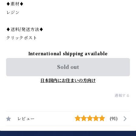
♦︎素材♦︎
レジン
♦︎送料/発送方法♦︎
クリックポスト
International shipping available
Sold out
日本国内にお住まいの方向け
通報する
レビュー
(91)