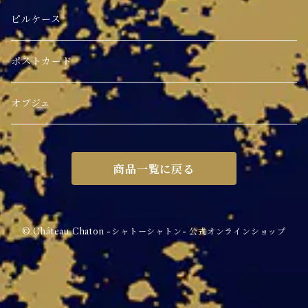
ピルケース
ポストカード
オブジェ
商品一覧に戻る
© Château Chaton -シャトーシャトン- 公式オンラインショップ