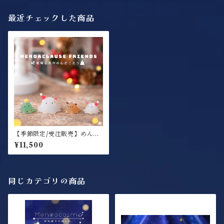
最近チェックした商品
【季節限定/受注販売】めんだ
くろーすふれんず4匹コンプリ
¥11,500
ートセット / オブジェ(金具な
し)
同じカテゴリの商品