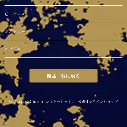
ピルケース
ポストカード
オブジェ
商品一覧に戻る
© Château Chaton -シャトーシャトン- 公式オンラインショップ