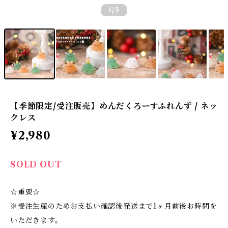
1
/5
【季節限定/受注販売】めんだくろーすふれんず / ネッ
クレス
¥2,980
SOLD OUT
☆重要☆
※受注生産のためお支払い確認後発送まで1ヶ月前後お時間を
いただきます。