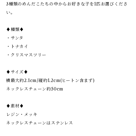
3種類のめんだこたちの中からお好きな子を1匹お選びくださ
い。
♦︎種類♦︎
・サンタ
・トナカイ
・クリスマスツリー
♦︎サイズ♦︎
横最大約2.1cm/縦約1.2cm(ヒートン含まず)
ネックレスチェーン約50cm
♦︎素材♦︎
レジン・メッキ
ネックレスチェーンはステンレス