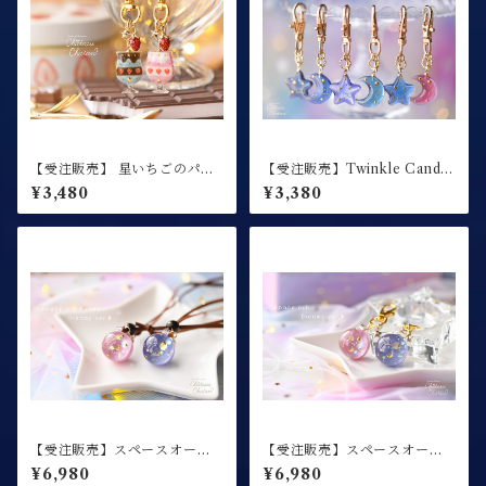
【受注販売】 星いちごのパフ
【受注販売】Twinkle Candy
ェ / キーホルダー
/ キーホルダー
¥3,480
¥3,380
【受注販売】スペースオーブ
【受注販売】スペースオーブ
ペンダント Dreamy ver.
キーホルダー Dreamy ver.
¥6,980
¥6,980