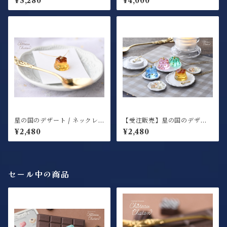
¥3,280
¥4,000
星の国のデザート / ネックレ
【受注販売】星の国のデザー
ス / プリン
ト / ネックレス / ゼリー＆プ
¥2,480
¥2,480
リンモチーフ
セール中の商品