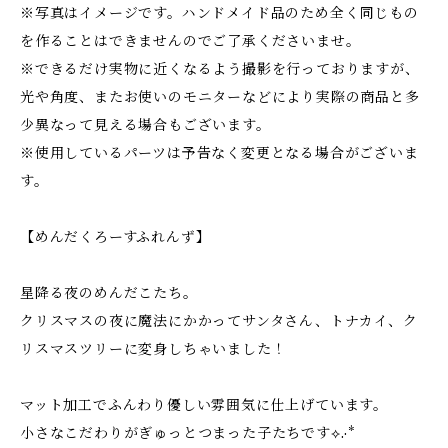
※写真はイメージです。ハンドメイド品のため全く同じもの
を作ることはできませんのでご了承くださいませ。
※できるだけ実物に近くなるよう撮影を行っておりますが、
光や角度、またお使いのモニターなどにより実際の商品と多
少異なって見える場合もございます。
※使用しているパーツは予告なく変更となる場合がございま
す。
【めんだくろーすふれんず】
星降る夜のめんだこたち。
クリスマスの夜に魔法にかかってサンタさん、トナカイ、ク
リスマスツリーに変身しちゃいました！
マット加工でふんわり優しい雰囲気に仕上げています。
小さなこだわりがぎゅっとつまった子たちです⟡.·*