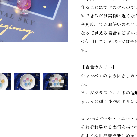
作ることはできませんので
※できるだけ実物に近くな
や角度、またお使いのモニ
なって見える場合もござい
※使用しているパーツは予
す。
【夜色カクテル】
シャンパンのようにきらめ
ル。
ソーダグラスモールドの透
ゅわっと輝く夜空のドリン
カラーはピーチ・ハニー・
それぞれ異なる表情を持つ
のような世界観を楽しめま