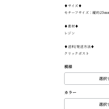
♦︎サイズ♦︎
モチーフサイズ：縦約25m
♦︎素材♦︎
レジン
♦︎送料/発送方法♦︎
クリックポスト
模様
選択
カラー
選択