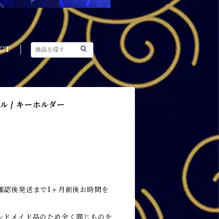
CT
 / キーホルダー
確認後発送まで1ヶ月前後お時間を
ンドメイド品のため全く同じものを