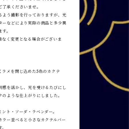
ご了承くださいませ。
るよう撮影を行っておりますが、光
ターなどにより実際の商品と多少異
ます。
告なく変更となる場合がございま
くラメを閉じ込めた5色のカクテ
明感を活かし、光を受けるたびにし
クのような仕上がりにしました。
ミント・ソーダ・ラベンダー。
カラー並べると小さなカクテルバー
す。