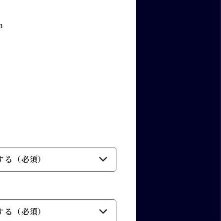
m
する（必須）
する（必須）