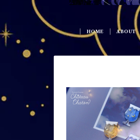
HOME
ABOUT