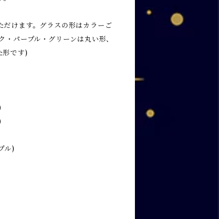
ただけます。グラスの形はカラーご
ンク・パープル・グリーンは丸い形、
形です)
)
)
プル)