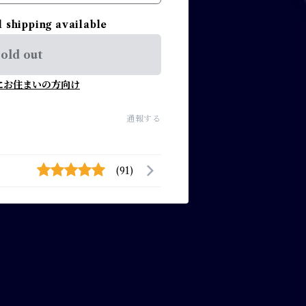
l shipping available
old out
にお住まいの方向け
通報する
(91)