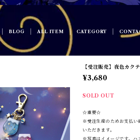
BLOG
ALL ITEM
CATEGORY
CONTA
【受注販売】夜色カクテル
¥3,680
SOLD OUT
☆重要☆
※受注生産のためお支払い
いただきます。
※写真はイメージです。ハ