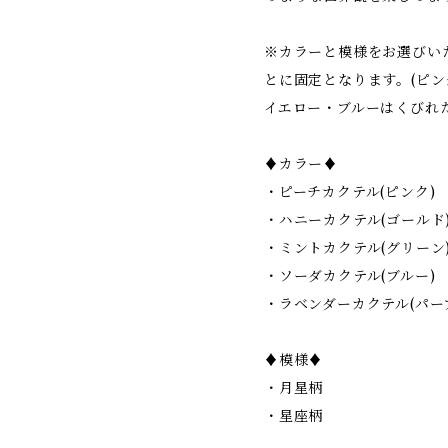
※カラーと模様をお選びい
とに固定となります。(ピ
イエロー・ブルーはくびれた
♦︎カラー♦︎
・ピーチカクテル(ピンク)
・ハニーカクテル(ゴールド
・ミントカクテル(グリーン
・ソーダカクテル(ブルー)
・ラベンダーカクテル(パー
♦︎模様♦︎
・月星柄
・星座柄