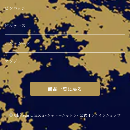
ピンバッジ
ピルケース
ポストカード
オブジェ
商品一覧に戻る
© Château Chaton -シャトーシャトン- 公式オンラインショップ