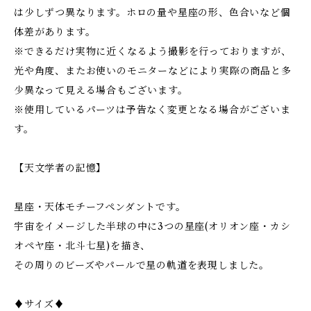
は少しずつ異なります。ホロの量や星座の形、色合いなど個
体差があります。
※できるだけ実物に近くなるよう撮影を行っておりますが、
光や角度、またお使いのモニターなどにより実際の商品と多
少異なって見える場合もございます。
※使用しているパーツは予告なく変更となる場合がございま
す。
【天文学者の記憶】
星座・天体モチーフペンダントです。
宇宙をイメージした半球の中に3つの星座(オリオン座・カシ
オペヤ座・北斗七星)を描き、
その周りのビーズやパールで星の軌道を表現しました。
♦︎サイズ♦︎