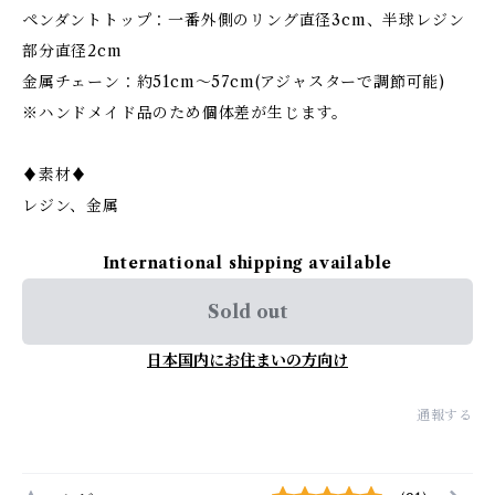
ペンダントトップ：一番外側のリング直径3cm、半球レジン
部分直径2cm
金属チェーン：約51cm〜57cm(アジャスターで調節可能)
※ハンドメイド品のため個体差が生じます。
♦︎素材♦︎
レジン、金属
International shipping available
Sold out
日本国内にお住まいの方向け
通報する