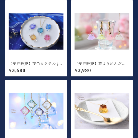
【受注販売】夜色カクテル /
【受注販売】花よりめんだこ /
ネックレス
ネックレス or キーホルダー
¥3,680
¥2,980