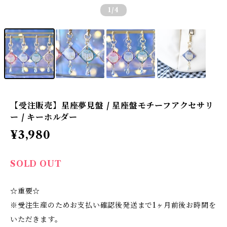
1
/4
【受注販売】星座夢見盤 / 星座盤モチーフアクセサリ
ー / キーホルダー
¥3,980
SOLD OUT
☆重要☆
※受注生産のためお支払い確認後発送まで1ヶ月前後お時間を
いただきます。