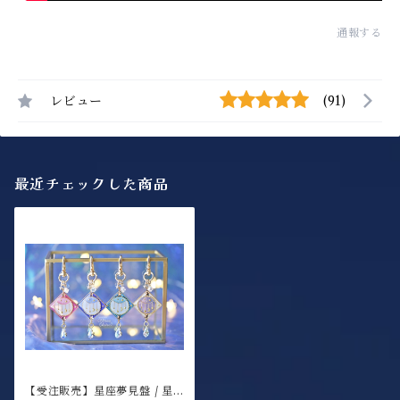
通報する
レビュー
(91)
最近チェックした商品
【受注販売】星座夢見盤 / 星