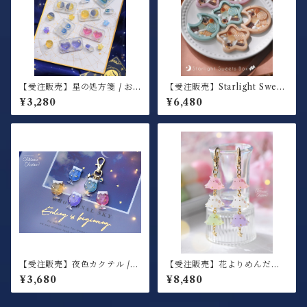
【受注販売】星の処方箋 / お
【受注販売】Starlight Sweet
くすりキーホルダー
s Box / スイーツキーホルダー
¥3,280
¥6,480
【受注販売】夜色カクテル /
【受注販売】花よりめんだこ /
キーホルダー
三連キーホルダー
¥3,680
¥8,480