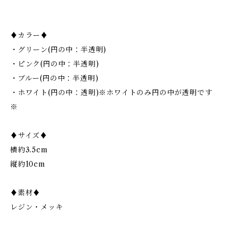
♦︎カラー♦︎
・グリーン(円の中：半透明)
・ピンク(円の中：半透明)
・ブルー(円の中：半透明)
・ホワイト(円の中：透明)※ホワイトのみ円の中が透明です
※
♦︎サイズ♦︎
横約3.5cm
縦約10cm
♦︎素材♦︎
レジン・メッキ